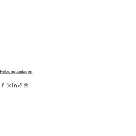
Heizungsanlagen
Aktuelle Beiträge
Alle ansehen