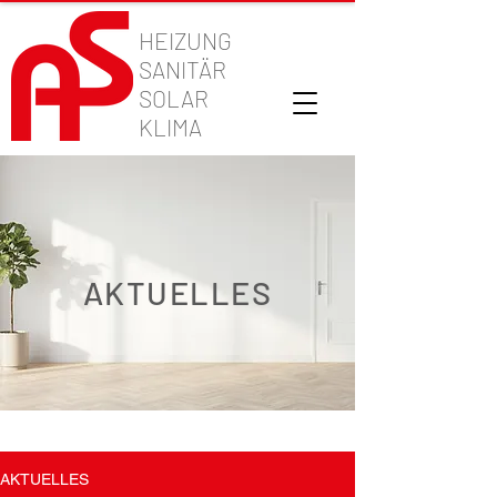
HEIZUNG
SANITÄR
SOLAR
KLIMA
AKTUELLES
AKTUELLES