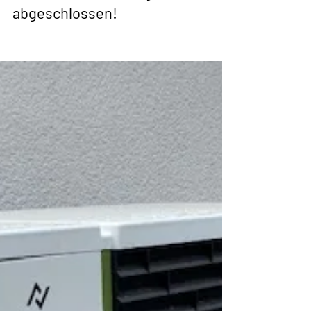
Rohinstallation erfolgreich
abgeschlossen!