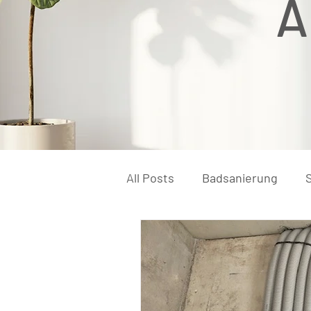
A
All Posts
Badsanierung