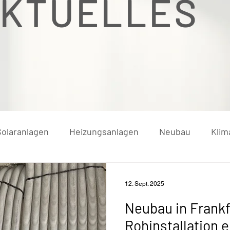
KTUELLES
Solaranlagen
Heizungsanlagen
Neubau
Klim
12. Sept. 2025
Neubau in Frankf
Rohinstallation e