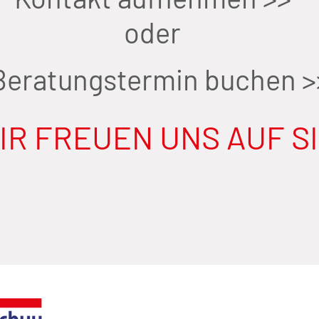
oder
Beratungstermin buchen >
IR FREUEN UNS AUF SI