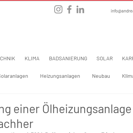
info@andre
CHNIK
KLIMA
BADSANIERUNG
SOLAR
KAR
Solaranlagen
Heizungsanlagen
Neubau
Klim
ng einer Ölheizungsanlage
achher