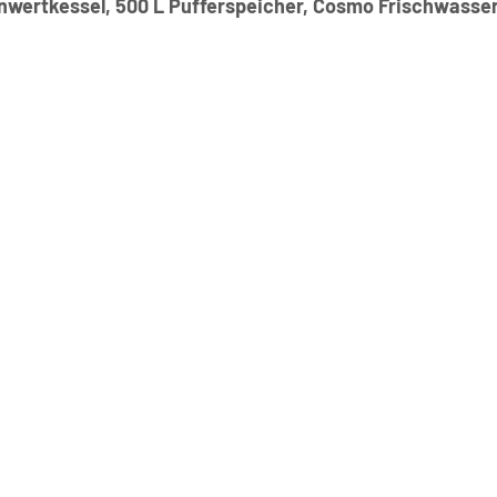
nwertkessel, 500 L Pufferspeicher, Cosmo Frischwasser