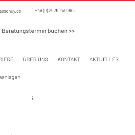
+49 (0) 2626 250 995
asschuy.de
Beratungstermin buchen >>
RIERE
ÜBER UNS
KONTAKT
AKTUELLES
aanlagen